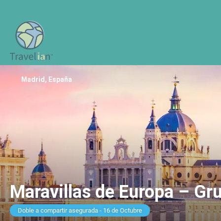
Madrid, España
Maravillas de Europa – G
Doble a compartir asegurada - 16 de Octubre