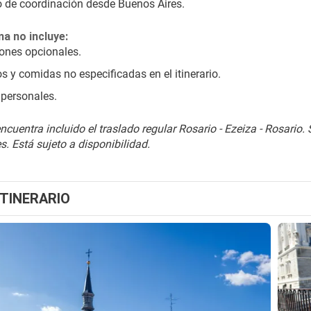
o de coordinación desde Buenos Aires.
a no incluye:
ones opcionales.
os y comidas no especificadas en el itinerario.
personales.
ncuentra incluido el traslado regular Rosario - Ezeiza - Rosario. S
. Está sujeto a disponibilidad.
ITINERARIO