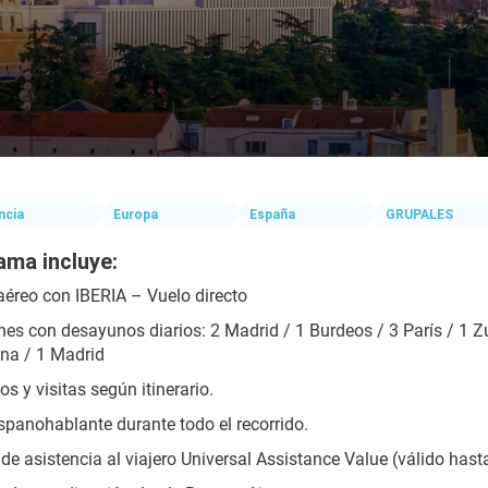
ncia
Europa
España
GRUPALES
ama incluye:
aéreo con IBERIA – Vuelo directo
es con desayunos diarios: 2 Madrid / 1 Burdeos / 3 París / 1 Zur
na / 1 Madrid
os y visitas según itinerario.
spanohablante durante todo el recorrido.
de asistencia al viajero Universal Assistance Value (válido hast