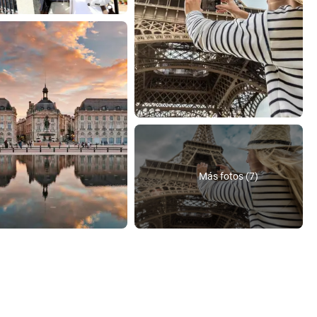
Más fotos (7)