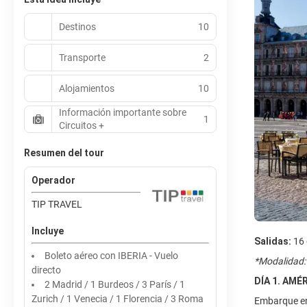
Destinos
10
Transporte
2
Alojamientos
10
Información importante sobre
1
Circuitos +
Resumen del tour
Operador
TIP TRAVEL
Incluye
Salidas:
16 
Boleto aéreo con IBERIA - Vuelo
*Modalidad:
directo
DÍA 1. AMÉ
2 Madrid / 1 Burdeos / 3 París / 1
Zurich / 1 Venecia / 1 Florencia / 3 Roma
Embarque en 