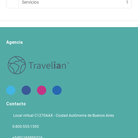
Servicios
1
Agencia
Contacto
Local virtual C1270AAX - Ciudad Autónoma de Buenos Aires
0-800-555-1595
+5491165856316