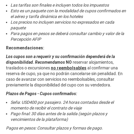
Las tarifas son finales e incluyen todos los impuestos
Esto es un paquete con la modalidad de cupos confirmados en
el aéreo y tarifa dinámica en los hoteles
Los precios no incluyen servicios no expresados en cada
paquete
Para pagos en pesos se deberá consultar cambio y valor de la
Percepción AFIP
Recomendaciones:
Los cupos son a requerir y su confirmación dependerá de la
disponibilidad. Recomendamos
NO
reservar alojamientos,
traslados o excursiones
no reembolsables
al confirmar una
reserva de cupo, ya que no podrán cancelarse sin penalidad. En
caso de avanzar con servicios no reembolsables, consultar
previamente la disponibilidad del cupo con su vendedora.
Plazos de Pagos - Cupos confirmados:
Seña: USD400 por pasajero. 24 horas contadas desde el
momento de recibir el contrato de viaje
Pago final: 30 días antes de la salida (según plazos y
vencimientos de la plataforma)
Pagos en pesos: Consultar plazos y formas de pago.