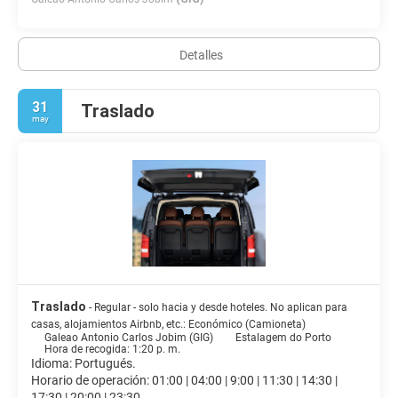
Detalles
31
Traslado
may
Traslado
- Regular - solo hacia y desde hoteles. No aplican para
casas, alojamientos Airbnb, etc.: Económico (Camioneta)
Galeao Antonio Carlos Jobim (GIG)
Estalagem do Porto
Hora de recogida: 1:20 p. m.
Idioma: Portugués.
Horario de operación: 01:00 | 04:00 | 9:00 | 11:30 | 14:30 |
17:30 | 20:00 | 23:30