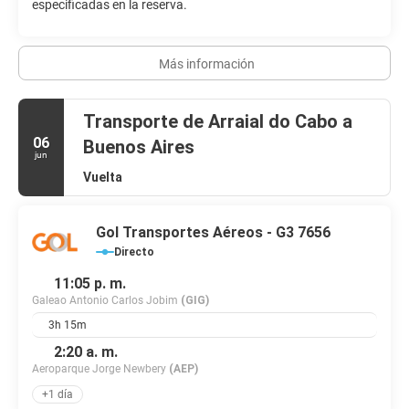
especificadas en la reserva.
Más información
Transporte de Arraial do Cabo a
06
Buenos Aires
jun
Vuelta
Gol Transportes Aéreos - G3 7656
Directo
11:05 p. m.
Galeao Antonio Carlos Jobim
(GIG)
3h 15m
2:20 a. m.
Aeroparque Jorge Newbery
(AEP)
+1 día