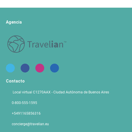
Agencia
Contacto
Local virtual C1270AAX - Ciudad Autónoma de Buenos Aires
0-800-555-1595
+5491165856316
concierge@travelian.eu