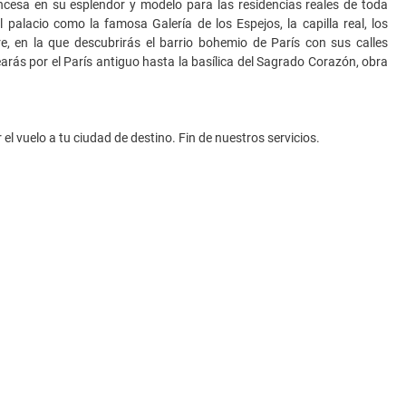
ncesa en su esplendor y modelo para las residencias reales de toda
palacio como la famosa Galería de los Espejos, la capilla real, los
re, en la que descubrirás el barrio bohemio de París con sus calles
rás por el París antiguo hasta la basílica del Sagrado Corazón, obra
el vuelo a tu ciudad de destino. Fin de nuestros servicios.