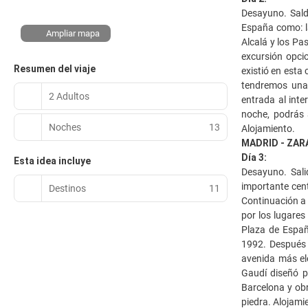
Desayuno. Sald
España como: la
Ampliar mapa
Alcalá y los Pas
excursión opci
Resumen del viaje
existió en esta
tendremos una 
2 Adultos
entrada al inte
noche, podrás 
Noches
13
Alojamiento.
MADRID - ZAR
Día 3:
Esta idea incluye
Desayuno. Sali
importante cent
Destinos
11
Continuación a 
por los lugares
Plaza de España
1992. Después 
avenida más el
Gaudí diseñó p
Barcelona y obr
piedra. Alojami