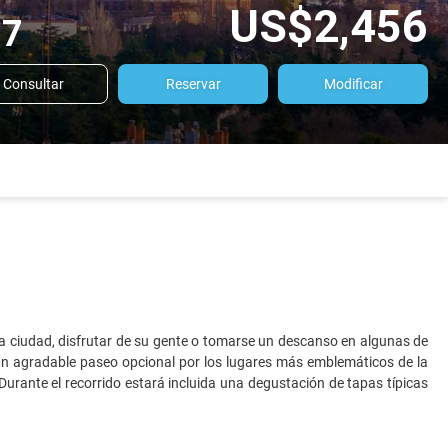
US$2,456
27
Consultar
Reservar
Modificar
lla ciudad, disfrutar de su gente o tomarse un descanso en algunas de
 un agradable paseo opcional por los lugares más emblemáticos de la
urante el recorrido estará incluida una degustación de tapas típicas