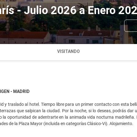
París - Julio 2026 a Enero 20
VISITANDO
IGEN - MADRID
d y traslado al hotel. Tiempo libre para un primer contacto con esta be
errazas que salpican la ciudad. Por la noche, si lo deseas, podrás dar
o la oportunidad de adentrarte en la animada vida nocturna madrileña. D
ades de la Plaza Mayor (incluida en categorías Clásico-Vi). Alojamiento.