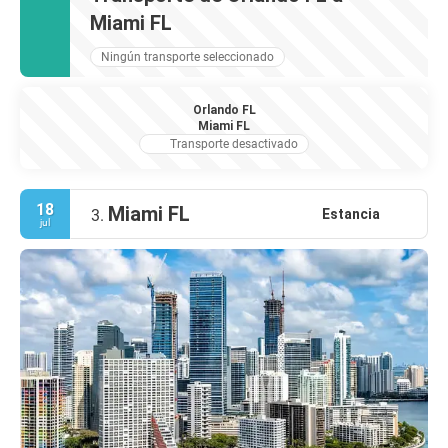
Miami FL
Ningún transporte seleccionado
Orlando FL
Miami FL
Transporte desactivado
18
Miami FL
Estancia
3.
jul