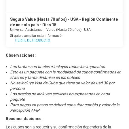
Seguro Value (Hasta 70 años) - USA - Región Continente
de un solo país - Días 15
Universal Assistance
-
Value (Hasta 70 años) - USA
Si quiere ampliar esta información:
PERFIL DE PRODUCTO
Observaciones:
Las tarifas son finales e incluyen todos los impuestos
Esto es un paquete con la modalidad de cupos confirmados en
el aéreo y tarifa dinámica en los hoteles
No se incluye Visa de Cuba que tiene un valor de usd 30 por
persona
Los precios no incluyen servicios no expresados en cada
paquete
Para pagos en pesos se deberá consultar cambio y valor de la
Percepción AFIP
Recomendaciones:
Los cupos son a requerir y su confirmación dependerá de la