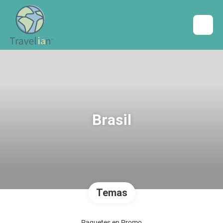
Brasil
Temas
Paquetes en Promo