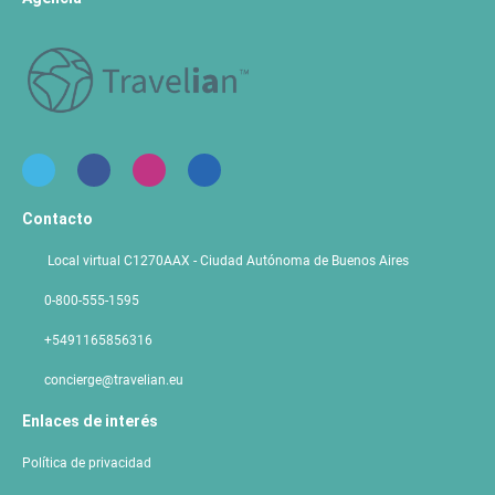
Contacto
Local virtual C1270AAX - Ciudad Autónoma de Buenos Aires
0-800-555-1595
+5491165856316
concierge@travelian.eu
Enlaces de interés
Política de privacidad