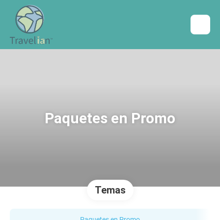
Paquetes en Promo
Temas
Paquetes en Promo