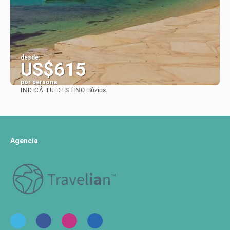
desde:
US$615
por persona
INDICÁ TU DESTINO:
Búzios
Ver
Agencia